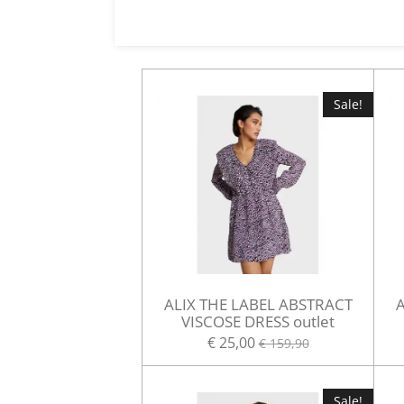
Sale!
ALIX THE LABEL ABSTRACT
A
VISCOSE DRESS outlet
€ 25,00
€ 159,90
Sale!