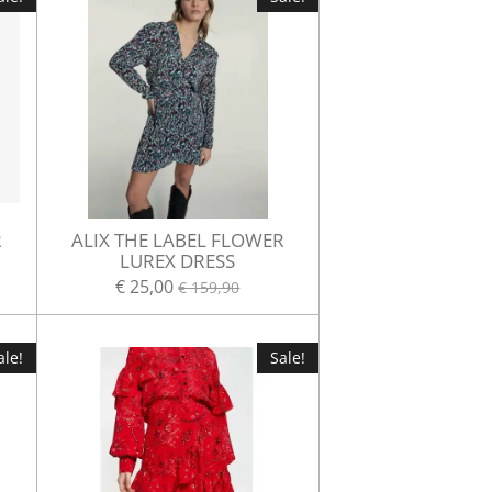
R
ALIX THE LABEL FLOWER
LUREX DRESS
€ 25,00
€ 159,90
ale!
Sale!