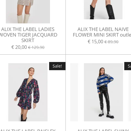
ALIX THE LABEL LADIES
ALIX THE LABEL NAIVE
WOVEN TIGER JACQUARD
FLOWER MINI SKIRT outle
SKIRT
€ 15,00
€ 89,90
€ 20,00
€ 129,90
Sale!
S