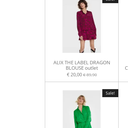
ALIX THE LABEL DRAGON
BLOUSE outlet
C
€ 20,00
€ 89,90
Sale!