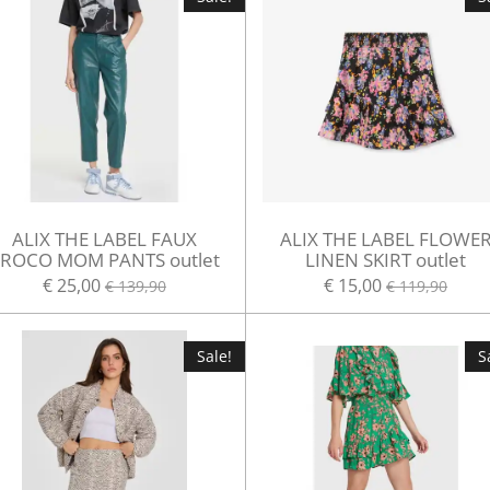
ALIX THE LABEL FAUX
ALIX THE LABEL FLOWE
ROCO MOM PANTS outlet
LINEN SKIRT outlet
€ 25,00
€ 15,00
€ 139,90
€ 119,90
Sale!
S