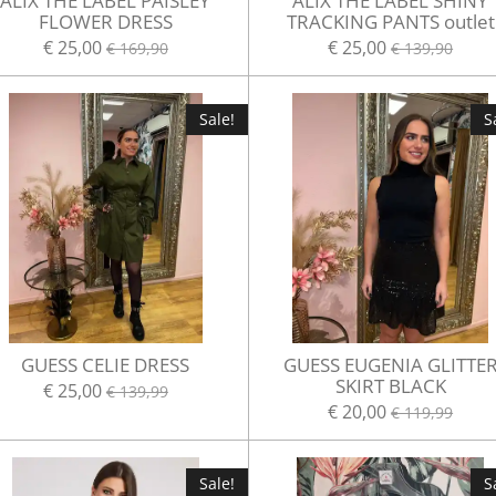
ALIX THE LABEL PAISLEY
ALIX THE LABEL SHINY
FLOWER DRESS
TRACKING PANTS outlet
€ 25,00
€ 25,00
€ 169,90
€ 139,90
Sale!
S
GUESS CELIE DRESS
GUESS EUGENIA GLITTE
SKIRT BLACK
€ 25,00
€ 139,99
€ 20,00
€ 119,99
Sale!
S