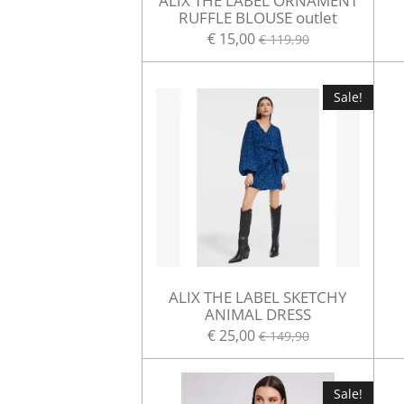
ALIX THE LABEL ORNAMENT
RUFFLE BLOUSE outlet
€ 15,00
€ 119,90
Sale!
ALIX THE LABEL SKETCHY
ANIMAL DRESS
€ 25,00
€ 149,90
Sale!