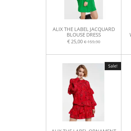
ALIX THE LABEL JACQUARD
BLOUSE DRESS
€ 25,00
€ 159,90
Sale!