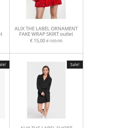
ALIX THE LABEL ORNAMENT
t
FAKE WRAP SKIRT outlet
€ 15,00
€ 109,90
ale!
Sale!