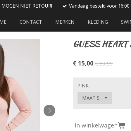
S MOGEN NIET RETOUR!
Vandaag besteld voor 16:00 
ME
CONTACT
MERKEN
KLEDING
SWI
GUESS HEART N
€ 15,00
€ 89,99
PINK
In winkelwagen