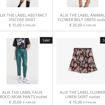
LIX THE LABEL ABSTRACT
ALIX THE LABEL ANIMA
VISCOSE SKIRT
FLOWER BELT DRESS outl
€ 15,00
€ 25,00
€ 109,90
€ 139,90
Sale!
S
ALIX THE LABEL FAUX
ALIX THE LABEL FLOWE
ROCO MOM PANTS outlet
LINEN SKIRT outlet
€ 25,00
€ 15,00
€ 139,90
€ 119,90