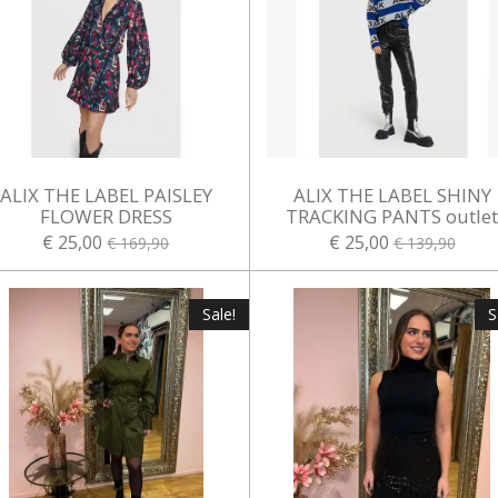
ALIX THE LABEL PAISLEY
ALIX THE LABEL SHINY
FLOWER DRESS
TRACKING PANTS outle
€ 25,00
€ 25,00
€ 169,90
€ 139,90
Sale!
S