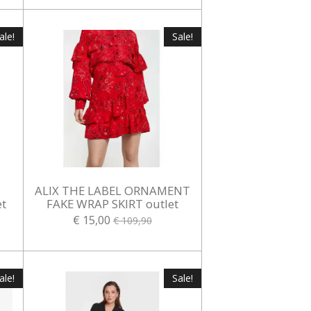
ale!
Sale!
ALIX THE LABEL ORNAMENT
t
FAKE WRAP SKIRT outlet
€ 15,00
€ 109,90
ale!
Sale!