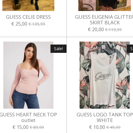
GUESS CELIE DRESS
GUESS EUGENIA GLITTE
SKIRT BLACK
€ 25,00
€ 139,99
€ 20,00
€ 119,99
Sale!
S
GUESS HEART NECK TOP
GUESS LOGO TANK TOP
outlet
WHITE
€ 15,00
€ 10,00
€ 89,99
€ 49,99