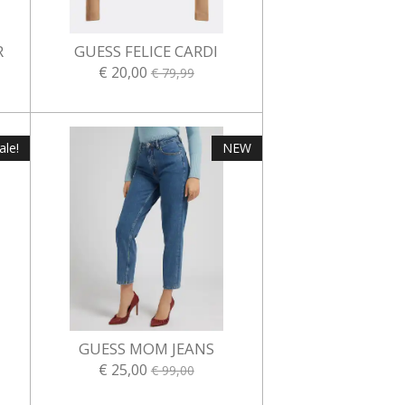
R
GUESS FELICE CARDI
€ 20,00
€ 79,99
ale!
NEW
GUESS MOM JEANS
€ 25,00
€ 99,00