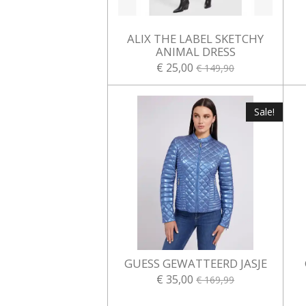
ALIX THE LABEL SKETCHY
ANIMAL DRESS
€ 25,00
€ 149,90
Sale!
GUESS GEWATTEERD JASJE
€ 35,00
€ 169,99