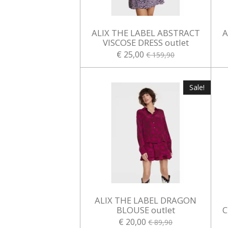
ALIX THE LABEL ABSTRACT
A
VISCOSE DRESS outlet
€ 25,00
€ 159,90
Sale!
ALIX THE LABEL DRAGON
BLOUSE outlet
C
€ 20,00
€ 89,90