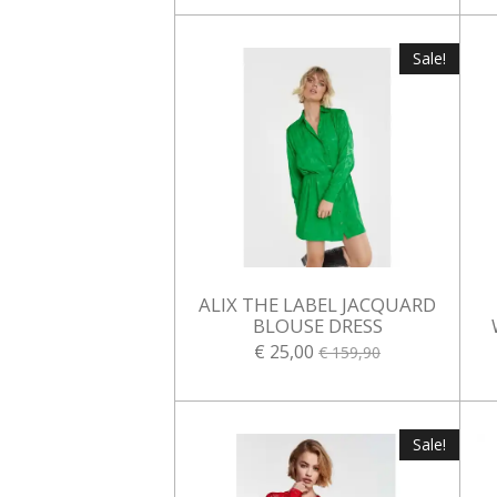
Sale!
ALIX THE LABEL JACQUARD
BLOUSE DRESS
€ 25,00
€ 159,90
Sale!