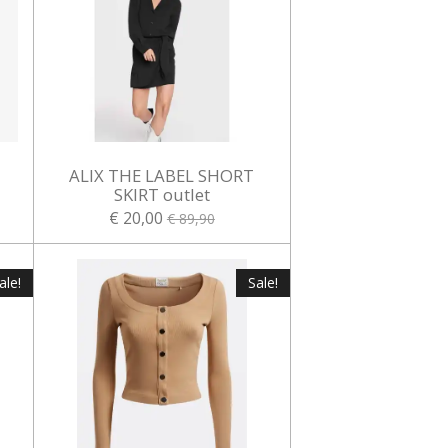
ALIX THE LABEL SHORT
t
SKIRT outlet
€ 20,00
€ 89,90
ale!
Sale!