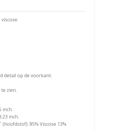
viscose.
 detail op de voorkant.
te zien.
5 inch.
.23 inch.
(hoofdstof): 85% Viscose 13%