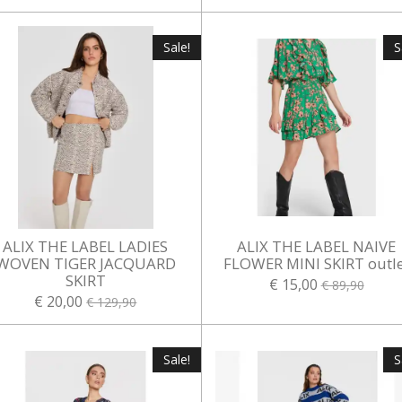
Sale!
S
ALIX THE LABEL LADIES
ALIX THE LABEL NAIVE
WOVEN TIGER JACQUARD
FLOWER MINI SKIRT outle
SKIRT
€ 15,00
€ 89,90
€ 20,00
€ 129,90
Sale!
S