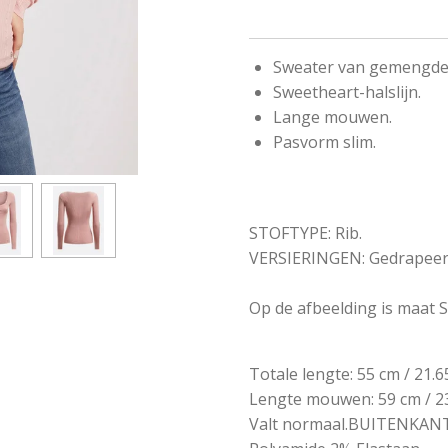
Sweater van gemengde 
Sweetheart-halslijn.
Lange mouwen.
Pasvorm slim.
STOFTYPE: Rib.
VERSIERINGEN: Gedrapeerd
Op de afbeelding is maat S 
Totale lengte: 55 cm / 21.6
Lengte mouwen: 59 cm / 23
Valt normaal.BUITENKANT 