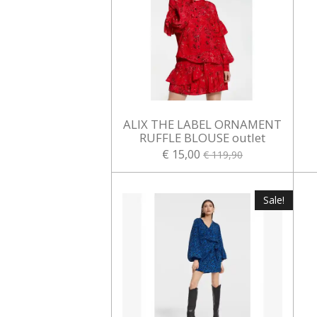
ALIX THE LABEL ORNAMENT
RUFFLE BLOUSE outlet
€ 15,00
€ 119,90
Sale!