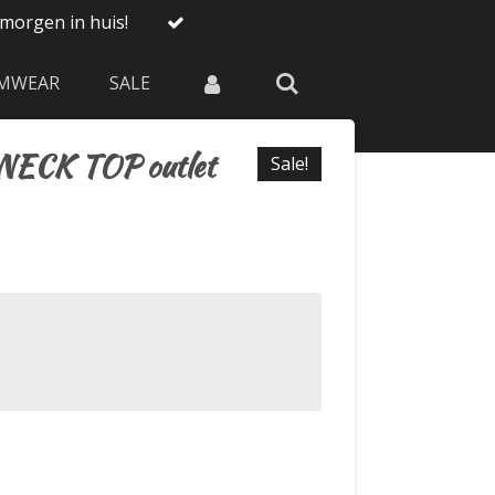
morgen in huis!
MWEAR
SALE
ECK TOP outlet
Sale!