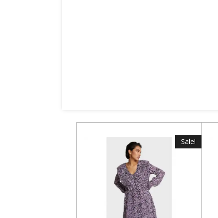
Sale!