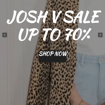
JOSH V SALE
UP TO 70%
SHOP NOW