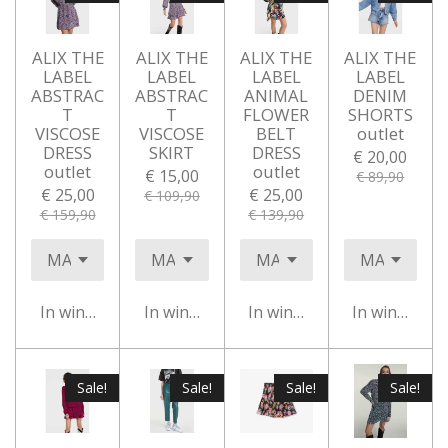
ALIX THE
ALIX THE
ALIX THE
ALIX THE
LABEL
LABEL
LABEL
LABEL
ABSTRAC
ABSTRAC
ANIMAL
DENIM
T
T
FLOWER
SHORTS
VISCOSE
VISCOSE
BELT
outlet
DRESS
SKIRT
DRESS
€ 20,00
outlet
outlet
€ 15,00
€ 89,90
€ 25,00
€ 25,00
€ 109,90
€ 159,90
€ 139,90
In winkelwagen
In winkelwagen
In winkelwagen
In winkelwa
Sale!
Sale!
Sale!
Sale!